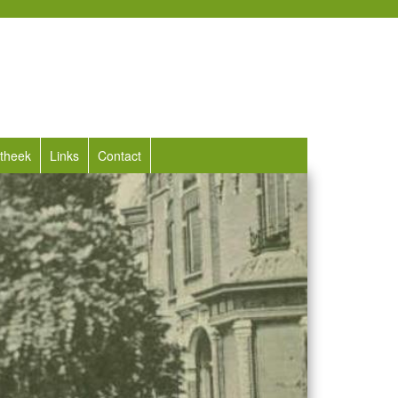
otheek
Links
Contact