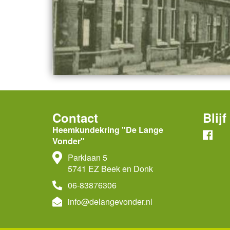
Contact
Blij
Heemkundekring "De Lange
Vonder"
Parklaan 5
5741 EZ Beek en Donk
06-83876306
info@delangevonder.nl