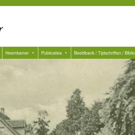
Heemkamer
Publicaties
Beeldbank / Tijdschriften / Bibli