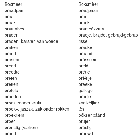
Boxmeer
Böksmèèr
braadpan
braojpâân
braaf
braof
braak
braok
braambes
brambézzum
braden
braoje, brajde, gebrajd/gebrao
braden
,
barste
n
van woede
tisse
braken
b
r
aoke
brand
brâând
brasem
b
rô
sssem
breed
breid
breedte
brétte
breien
brèèije
breken
brèèke
brete
l
s
gallege
broeden
bruuje
br
o
ek z
o
nder kru
is
s
n
e
l
zè
ijk
e
r
broe
k
–
,
jaszak
,
zak onder r
okk
en
tès
broek
r
iem
bôksenbâând
broe
r
b
r
ujer
b
r
onst
i
g (varken)
b
r
üstig
b
r
ood
brouwd