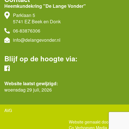
Heemkundekring "De Lange Vonder"
Parklaan 5
5741 EZ Beek en Donk
06-83876306
info@delangevonder.nl
Blijf op de hoogte via:
Website laatst gewijzigd:
woensdag 29 juli, 2026
AVG
Website gemaakt door:
Co Verhoeven Media & Design