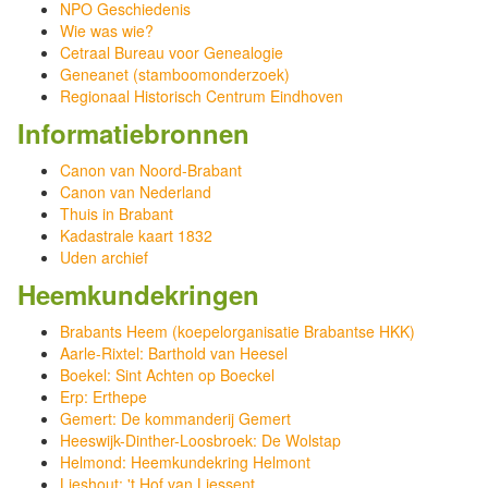
NPO Geschiedenis
Wie was wie?
Cetraal Bureau voor Genealogie
Geneanet (stamboomonderzoek)
Regionaal Historisch Centrum Eindhoven
Informatiebronnen
Canon van Noord-Brabant
Canon van Nederland
Thuis in Brabant
Kadastrale kaart 1832
Uden archief
Heemkundekringen
Brabants Heem (koepelorganisatie Brabantse HKK)
Aarle-Rixtel: Barthold van Heesel
Boekel: Sint Achten op Boeckel
Erp: Erthepe
Gemert: De kommanderij Gemert
Heeswijk-Dinther-Loosbroek: De Wolstap
Helmond: Heemkundekring Helmont
Lieshout: 't Hof van Liessent