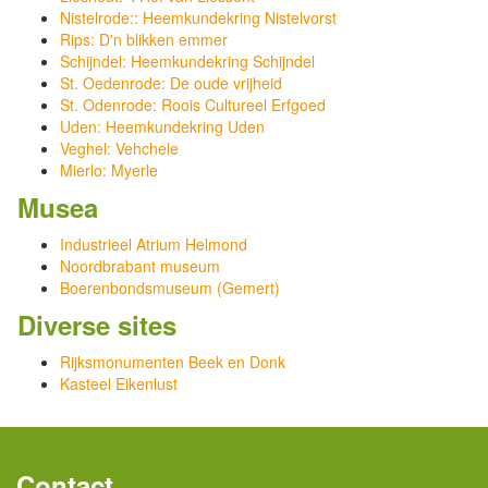
Nistelrode:: Heemkundekring Nistelvorst
Rips: D'n blikken emmer
Schijndel: Heemkundekring Schijndel
St. Oedenrode: De oude vrijheid
St. Odenrode: Roois Cultureel Erfgoed
Uden: Heemkundekring Uden
Veghel: Vehchele
Mierlo: Myerle
Musea
Industrieel Atrium Helmond
Noordbrabant museum
Boerenbondsmuseum (Gemert)
Diverse sites
Rijksmonumenten Beek en Donk
Kasteel Eikenlust
Contact